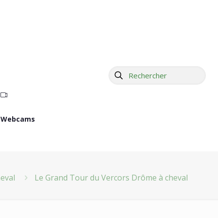
Webcams
heval
Le Grand Tour du Vercors Drôme à cheval