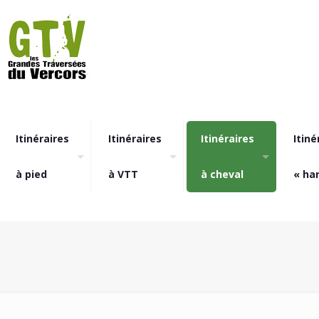
Itinéraires
Itinéraires
Itinéraires
Itiné
à pied
à VTT
à cheval
« ha