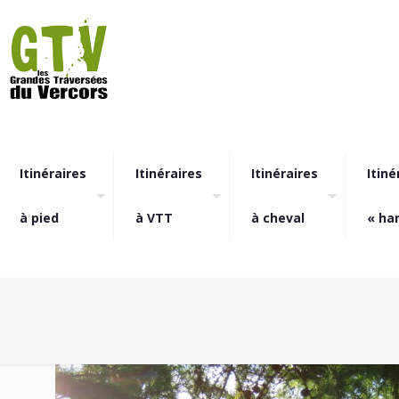
Itinéraires
Itinéraires
Itinéraires
Itiné
à pied
à VTT
à cheval
« ha