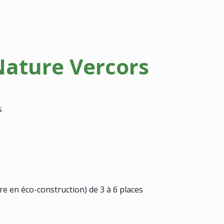
Nature Vercors
s
aire en éco-construction) de 3 à 6 places