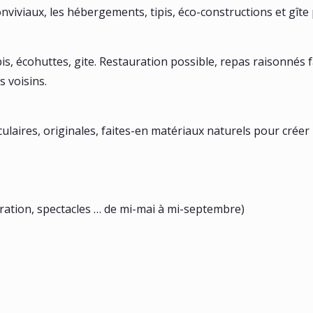
nviviaux, les hébergements, tipis, éco-constructions et gîte 
pis, écohuttes, gite. Restauration possible, repas raisonnés f
 voisins.
culaires, originales, faites-en matériaux naturels pour créer u
tauration, spectacles … de mi-mai à mi-septembre)