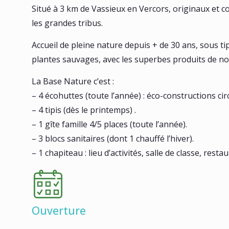
Situé à 3 km de Vassieux en Vercors, originaux et co
les grandes tribus.
Accueil de pleine nature depuis + de 30 ans, sous ti
plantes sauvages, avec les superbes produits de nos
La Base Nature c’est :
– 4 écohuttes (toute l’année) : éco-constructions cir
– 4 tipis (dès le printemps) .
– 1 gîte famille 4/5 places (toute l’année).
– 3 blocs sanitaires (dont 1 chauffé l’hiver).
– 1 chapiteau : lieu d’activités, salle de classe, res
Ouverture