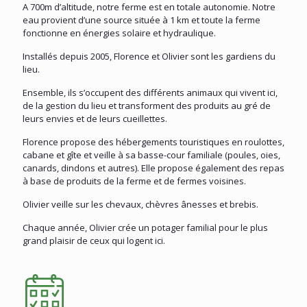
A 700m d’altitude, notre ferme est en totale autonomie. Notre
eau provient d’une source située à 1 km et toute la ferme
fonctionne en énergies solaire et hydraulique.
Installés depuis 2005, Florence et Olivier sont les gardiens du
lieu.
Ensemble, ils s’occupent des différents animaux qui vivent ici,
de la gestion du lieu et transforment des produits au gré de
leurs envies et de leurs cueillettes.
Florence propose des hébergements touristiques en roulottes,
cabane et gîte et veille à sa basse-cour familiale (poules, oies,
canards, dindons et autres). Elle propose également des repas
à base de produits de la ferme et de fermes voisines.
Olivier veille sur les chevaux, chèvres ânesses et brebis.
Chaque année, Olivier crée un potager familial pour le plus
grand plaisir de ceux qui logent ici.