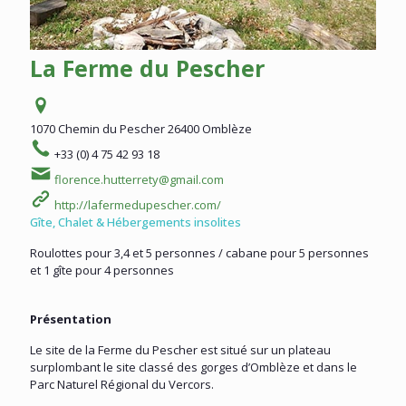
La Ferme du Pescher
1070 Chemin du Pescher
26400 Omblèze
+33 (0) 4 75 42 93 18
florence.hutterrety@gmail.com
http://lafermedupescher.com/
Gîte, Chalet & Hébergements insolites
Roulottes pour 3,4 et 5 personnes / cabane pour 5 personnes
et 1 gîte pour 4 personnes
Présentation
Le site de la Ferme du Pescher est situé sur un plateau
surplombant le site classé des gorges d’Omblèze et dans le
Parc Naturel Régional du Vercors.