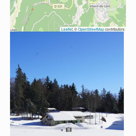
Leaflet
, ©
OpenStreetMap
contributors