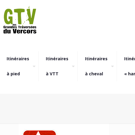
Itinéraires
Itinéraires
Itinéraires
Itiné
à pied
à VTT
à cheval
« ha