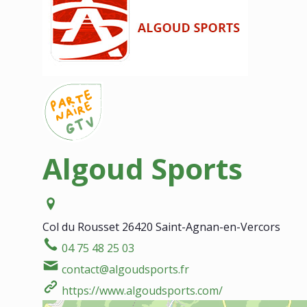
Algoud Sports
Col du Rousset
26420 Saint-Agnan-en-Vercors
04 75 48 25 03
contact@algoudsports.fr
https://www.algoudsports.com/