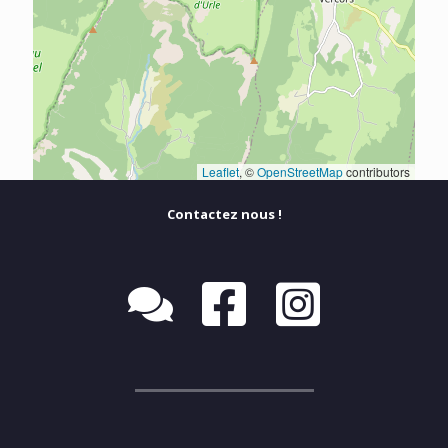
Leaflet
, ©
OpenStreetMap
contributors
Contactez nous !