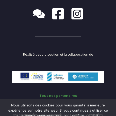
Réalisé avec le soutien et la collaboration de
Tout nos partenaires
Nous utilisons des cookies pour vous garantir la meilleure
expérience sur notre site web. Si vous continuez à utiliser ce
Association des professionnels des Grandes Traversées
site, nous supposerons que vous en êtes satisfait.