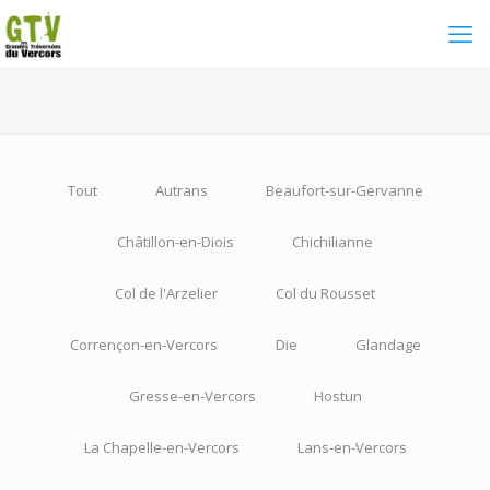
Tout
Autrans
Beaufort-sur-Gervanne
Châtillon-en-Diois
Chichilianne
Col de l'Arzelier
Col du Rousset
Corrençon-en-Vercors
Die
Glandage
Gresse-en-Vercors
Hostun
La Chapelle-en-Vercors
Lans-en-Vercors