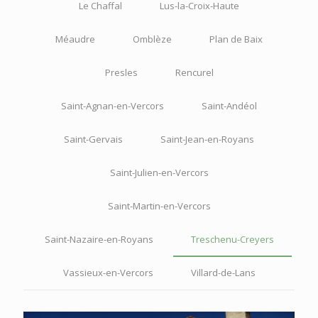
Le Chaffal
Lus-la-Croix-Haute
Méaudre
Omblèze
Plan de Baix
Presles
Rencurel
Saint-Agnan-en-Vercors
Saint-Andéol
Saint-Gervais
Saint-Jean-en-Royans
Saint-Julien-en-Vercors
Saint-Martin-en-Vercors
Saint-Nazaire-en-Royans
Treschenu-Creyers
Vassieux-en-Vercors
Villard-de-Lans