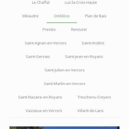
Le Chaffal
Lus-la-Croix-Haute
Méaudre
Omblèze
Plan de Baix
Presles
Rencurel
Saint-Agnan-en-Vercors
Saint-Andéol
Saint-Gervais
Saint-Jean-en-Royans
Saint-Julien-en-Vercors
Saint-Martin-en-Vercors
Saint-Nazaire-en-Royans
Treschenu-Creyers
Vassieux-en-Vercors
Villard-de-Lans