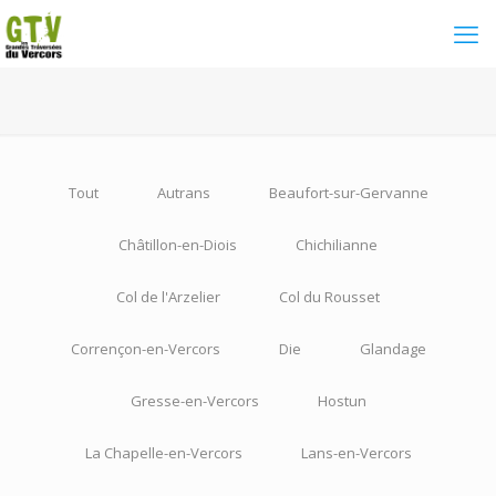
Tout
Autrans
Beaufort-sur-Gervanne
Châtillon-en-Diois
Chichilianne
Col de l'Arzelier
Col du Rousset
Corrençon-en-Vercors
Die
Glandage
Gresse-en-Vercors
Hostun
La Chapelle-en-Vercors
Lans-en-Vercors